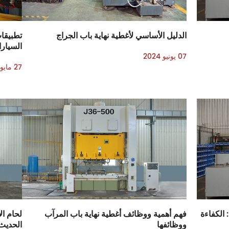
الدليل الأساسي لأغطية نهاية باب الجراج
تطبيقات
السيارا
07 يونيو 2024
27 مايو 2024
 الكفاءة
فهم أهمية ووظائف أغطية نهاية باب المرآب
لحام ال
ووظائفها
الحديث