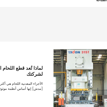
الصناعة
لماذا تُعد قطع اللحام ال
لشركتك
الأجزاء المعدنية اللحام هي أكثر
[مدش] إنها أساس أنظمة موثوق
تصنيع السيارات إلى المعدات الص