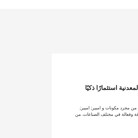
معدنية استثمارًا ذكيًا
 من مجرد مكونات و امبير; امبير;
ة وفعالة في مختلف الصناعات. من
ناعية ، هذه الأجزاء