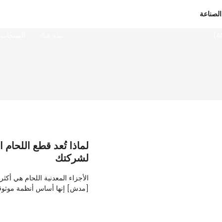
الصفحة الرئيسية
الأخبار
الصناعة
نبذة عنا
المنتجات
لماذا تُعد قطع اللحام ال
لشركتك
الأجزاء المعدنية اللحام هي أكثر
[مدش] إنها أساس أنظمة موثوق
تصنيع السيارات إلى المعدات الص