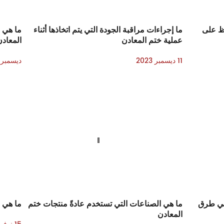
ظ على
ما إجراءات مراقبة الجودة التي يتم اتخاذها أثناء
ما هي 
عملية ختم المعادن
المعاد
11 ديسمبر 2023
ديسمبر 06, 023
 في طرق
ما هي الصناعات التي تستخدم عادةً منتجات ختم
ما هي ا
المعادن