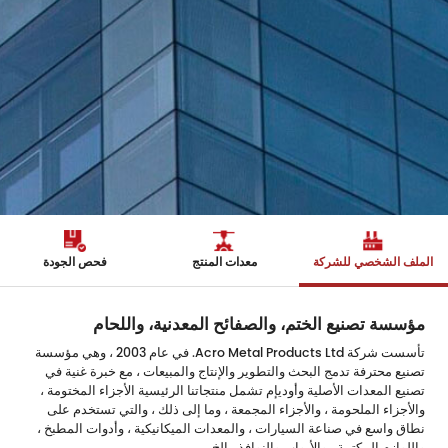
الملف الشخصي للشركة
معدات المنتج
فحص الجودة
مؤسسة تصنيع الختم، والصفائح المعدنية، واللحام
تأسست شركة Acro Metal Products Ltd. في عام 2003 ، وهي مؤسسة
تصنيع محترفة تدمج البحث والتطوير والإنتاج والمبيعات ، مع خبرة غنية في
تصنيع المعدات الأصلية وأوديإم تشمل منتجاتنا الرئيسية الأجزاء المختومة ،
والأجزاء الملحومة ، والأجزاء المجمعة ، وما إلى ذلك ، والتي تستخدم على
نطاق واسع في صناعة السيارات ، والمعدات الميكانيكية ، وأدوات المطبخ ،
واللوازم المكتبية ، والأبواب والنوافذ ، إلخ.