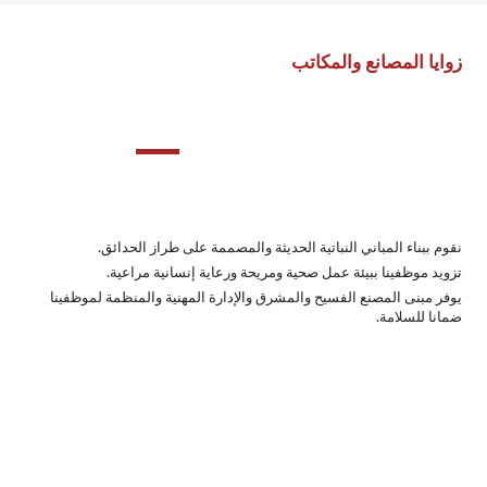
زوايا المصانع والمكاتب
نقوم ببناء المباني النباتية الحديثة والمصممة على طراز الحدائق.
تزويد موظفينا ببيئة عمل صحية ومريحة ورعاية إنسانية مراعية.
يوفر مبنى المصنع الفسيح والمشرق والإدارة المهنية والمنظمة لموظفينا
ضمانا للسلامة.