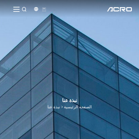


نبذة عنا
الصفحة الرئيسية
نبذة عنا