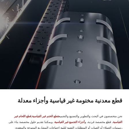
قطع معدنية مختومة غير قياسية وأجزاء معدلة
نحن متخصصون في البحث والتطوير والتصنيع والتجميع
قطع الختم غير القياسية
,
قطع اللحام غير
القياسية
، قطع مخصصة فردية، و
أجزاء التجميع غير القياسية
، ويمكننا تقديم حلول مخصصة بناء على
رسومات العملاء أو العينات أو المتطلبات التقنية لتلبية احتياجات المشاريع المتنوعة والمعقدة.