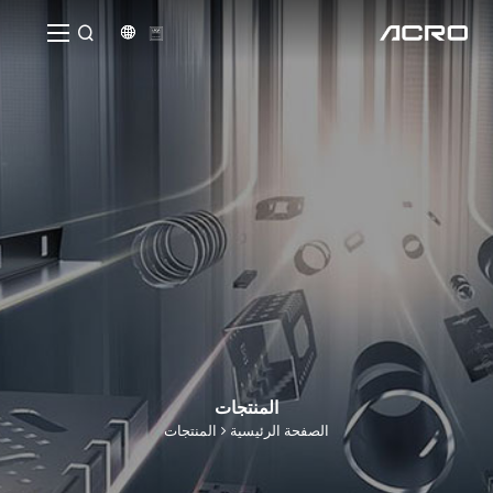


المنتجات
الصفحة الرئيسية
المنتجات