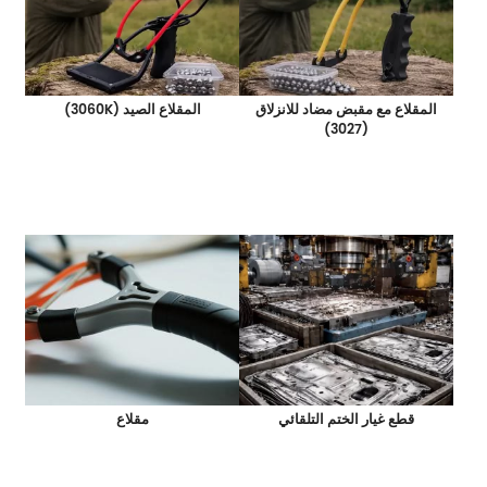
المقلاع مع مقبض مضاد للانزلاق
المقلاع الصيد (3060K)
(3027)
قطع غيار الختم التلقائي
مقلاع