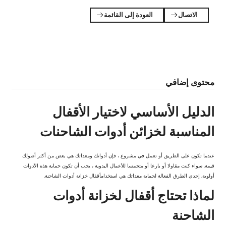
الاتصال
العودة إلى القائمة


محتوى إضافي
الدليل الأساسي لاختيار الأقفال
المناسبة لخزائن أدوات الشاحنات
عندما تكون على الطريق أو تعمل في مشروع ، فإن أدواتك ومعداتك هي بعض من أكثر أصولك
قيمة. سواء كنت مقاولا أو بارعا أو متحمسا للأعمال اليدوية ، يجب أن تكون حماية هذه الأدوات
أولوية. إحدى الطرق الفعالة لحماية معداتك هي استخدام
أقفال خزانة أدوات الشاحنة
.
لماذا تحتاج أقفال لخزانة أدوات
الشاحنة