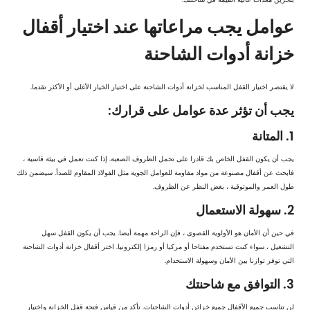
عوامل يجب مراعاتها عند اختيار أقفال
خزانة أدوات الشاحنة
لا يقتصر اختيار القفل المناسب لخزانة أدوات الشاحنة على اختيار الخيار الأغلى أو الأكثر تقدما.
يجب أن تؤثر عدة عوامل على قرارك:
1. المتانة
يجب أن يكون القفل الخاص بك قادرا على تحمل الظروف الصعبة. إذا كنت تعمل في بيئة قاسية ،
فابحث عن أقفال مصنوعة من مواد مقاومة للعوامل الجوية مثل الفولاذ المقاوم للصدأ. سيضمن ذلك
طول العمر والموثوقية ، بغض النظر عن الظروف.
2. سهولة الاستعمال
في حين أن الأمان هو الأولوية القصوى ، فإن الراحة مهمة أيضا. يجب أن يكون القفل سهل
التشغيل ، سواء كنت تستخدم مفتاحا أو مركبا أو رمزا إلكترونيا. اختر أقفال خزانة أدوات الشاحنة
التي توفر توازنا بين الأمان وسهولة الاستخدام.
3. التوافق مع شاحنتك
لن تناسب جميع الأقفال جميع خزائن أدوات الشاحنات. تأكد من قياس فتحة قفل الخزانة واختيار