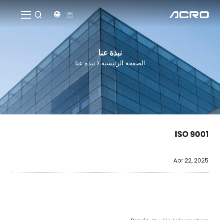


نبذة عنا
الصفحة الرئيسية
نبذة عنا
ISO 9001
Apr 22, 2025