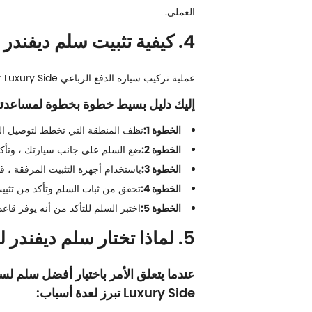
العملي.
4. كيفية تثبيت سلم ديفندر لسيارات الدفع الرباعي الجانبية الفاخرة
عملية تركيب سيارة الدفع الرباعي Defender Ladder For Luxury Side سهلة الوضوح ، خاصة مع الأدوات والتعليمات المناسبة.
إليك دليل بسيط خطوة بخطوة لمساعدت
الخطوة 1:
نظف المنطقة التي تخطط لتوصيل الس
الخطوة 2:
ضع السلم على جانب سيارتك ، وتأكد
الخطوة 3:
باستخدام أجهزة التثبيت المرفقة ، ق
الخطوة 4:
تحقق من ثبات السلم وتأكد من تثبيت 
الخطوة 5:
اختبر السلم للتأكد من أنه يوفر قاع
5. لماذا تختار سلم ديفندر لسيارات الدفع الرباعي الجانبية الفاخرة؟
Luxury Side تبرز لعدة أسباب: