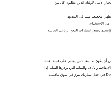
خيار الأمثل لأولئك الذين يطلبون كل من
ظهرا مخصصا مثبتا في المصنع.
 من الاستخدام.
إن
سلم ديفندر لسيارات الدفع الرباعي الجانبية
لى تحسين وظائف السيارة فحسب ، بل يمكن أن يكون له أيضا تأثير إيجابي على قيمة إعادة
افية والأناقة والمتانة التي يوفرها السلم. إذا