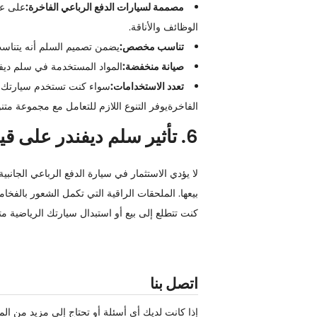
مصممة لسيارات الدفع الرباعي الفاخرة:
على عك
الوظائف والأناقة.
تناسب مخصص:
يضمن تصميم السلم أنه يتناسب
صيانة منخفضة:
المواد المستخدمة في سلم ديفن
تعدد الاستخدامات:
سواء كنت تستخدم سيارتك الر
الفاخرة
يوفر التنوع اللازم للتعامل مع مجموعة مت
6. تأثير سلم ديفندر على قيمة سيارتك
بيعها. الملحقات الراقية التي تكمل الشعور بالفخام
كنت تتطلع إلى بيع أو استبدال سيارتك الرياضية متعددة الاستخدامات الفا
اتصل بنا
إذا كانت لديك أي أسئلة أو تحتاج إلى مزيد من ال