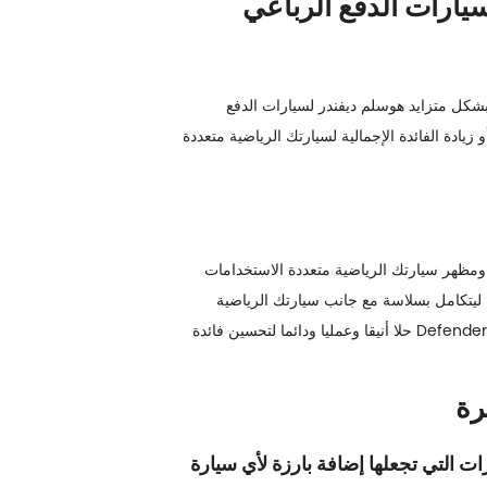
رتك الرياضية متعددة الاستخدامات مع Defender Ladder لسيارات الدفع الرباعي
شكل متزايد هو
سلم ديفندر لسيارات الدفع
ادة الفائدة الإجمالية لسيارتك الرياضية متعددة
خصيصا يهدف إلى تحسين وظائف ومظهر سيارتك الرياضية متعددة الاستخدامات
ليتكامل بسلاسة مع جانب سيارتك الرياضية
متعددة الاستخدامات دون المساومة على الجماليات أو أداء السيارة. مثالي لمالكي سيارات الدفع الرباعي الفاخرة ، يوفر Defender Ladder حلا أنيقا وعمليا ودائما لتحسين فائدة
ات التي تجعلها إضافة بارزة لأي سيارة