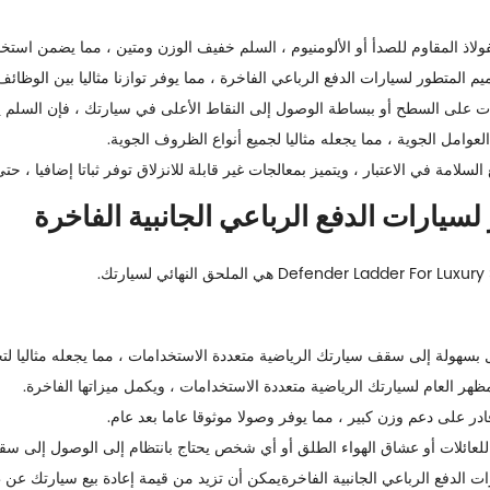
ولاذ المقاوم للصدأ أو الألومنيوم ، السلم خفيف الوزن ومتين ، مما يضمن استخد
 المتطور لسيارات الدفع الرباعي الفاخرة ، مما يوفر توازنا مثاليا بين الوظائف 
ت على السطح أو ببساطة الوصول إلى النقاط الأعلى في سيارتك ، فإن السلم يج
عوامل الجوية ، مما يجعله مثاليا لجميع أنواع الظروف الجوية.
سلامة في الاعتبار ، ويتميز بمعالجات غير قابلة للانزلاق توفر ثباتا إضافيا ، ح
سهولة إلى سقف سيارتك الرياضية متعددة الاستخدامات ، مما يجعله مثاليا لتح
مظهر العام لسيارتك الرياضية متعددة الاستخدامات ، ويكمل ميزاتها الفاخرة.
ادر على دعم وزن كبير ، مما يوفر وصولا موثوقا عاما بعد عام.
عائلات أو عشاق الهواء الطلق أو أي شخص يحتاج بانتظام إلى الوصول إلى سق
ت الدفع الرباعي الجانبية الفاخرة
يمكن أن تزيد من قيمة إعادة بيع سيارتك ع