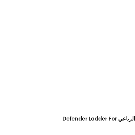
عندما يتعلق الأمر باختيار أفضل سلم لسيارتك الرياضية متعددة الاستخدامات الفاخرة ، فإن سيارة الدفع الرباعي Defender Ladder For