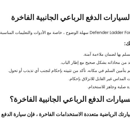
ك:
لم بها لضمان ملاءمة آمنة.
 من محاذاته بشكل صحيح مع إطار الباب.
م بتأمين السلم في مكانه. تأكد من تثبيته بإحكام لتجنب أي تذبذب أو تحول.
المداس غير القابل للانزلاق بإحكام.
دة صلبة وجاهز للاستخدام.