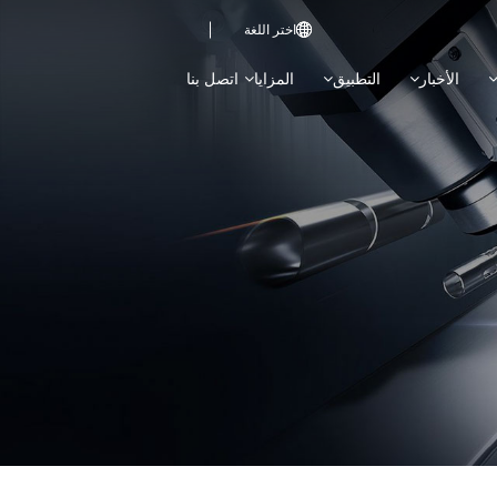
اختر اللغة

الأخبار
التطبيق
المزايا
اتصل بنا