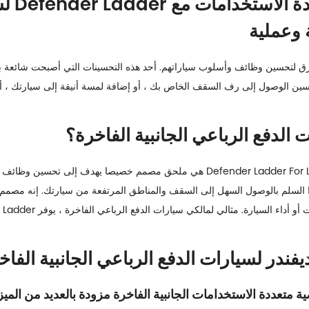
عزز سيا
ة وعملية
طرق لتحسين وظائف وأسلوب سياراتهم. أحد هذه التحسينات التي أصبحت شائعة ب
ين الوصول إلى رف السقف الخاص بك ، أو إضافة لمسة أنيقة إلى سيارتك ، أو زي
إن سيارة الدفع الرباعي الفاخرة من Defender Ladder For Luxury Side هي ملحق مصمم 
ذا السلم بالوصول السهل إلى السقف والمناطق المرتفعة من سيارتك. إنه مصمم 
ة متعددة الاستخدامات الجانبية الفاخرة مزودة بالعديد من الميز