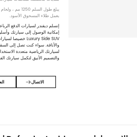
يبلغ طول السلم 0
بعمل طلاء المسحوق الأسود.
إن
سلم ديفندر لسيارات الدفع الرباعي
Luxury Side SUV خصي
والأناقة. سواء كنت تصل إلى السق
لسيارتك الرياضية متعددة الاستخدا
والتصميم الأنيق لتكمل سيارتك الفا
الاتصال

الع